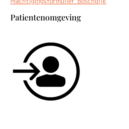
Machtigingsformulier_Boschdijk
Patientenomgeving