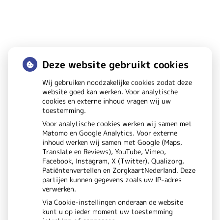
Deze website gebruikt cookies
Huisarts Boschdijk
Wij gebruiken noodzakelijke cookies zodat deze
website goed kan werken. Voor analytische
cookies en externe inhoud vragen wij uw
Douglashout
32B
toestemming.
5621 DE
Eindhoven
Voor analytische cookies werken wij samen met
Matomo en Google Analytics. Voor externe
inhoud werken wij samen met Google (Maps,
Translate en Reviews), YouTube, Vimeo,
Facebook, Instagram, X (Twitter), Qualizorg,
Patiëntenvertellen en ZorgkaartNederland. Deze
partijen kunnen gegevens zoals uw IP-adres
verwerken.
Via Cookie-instellingen onderaan de website
kunt u op ieder moment uw toestemming