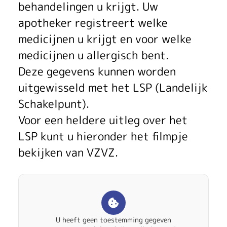
m
behandelingen u krijgt. Uw
m
apotheker registreert welke
medicijnen u krijgt en voor welke
i
medicijnen u allergisch bent.
n
Deze gegevens kunnen worden
g
uitgewisseld met het LSP (Landelijk
Schakelpunt).
Voor een heldere uitleg over het
LSP kunt u hieronder het filmpje
bekijken van VZVZ.
U heeft geen toestemming gegeven