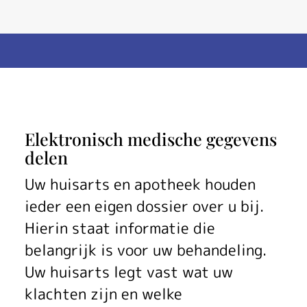
T
Elektronisch medische gegevens
delen
o
Uw huisarts en apotheek houden
e
ieder een eigen dossier over u bij.
s
Hierin staat informatie die
t
belangrijk is voor uw behandeling.
Uw huisarts legt vast wat uw
e
klachten zijn en welke