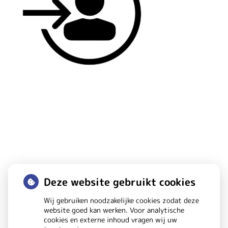
Deze website gebruikt cookies
Huisarts Boschdijk
Wij gebruiken noodzakelijke cookies zodat deze
website goed kan werken. Voor analytische
cookies en externe inhoud vragen wij uw
Douglashout
32B