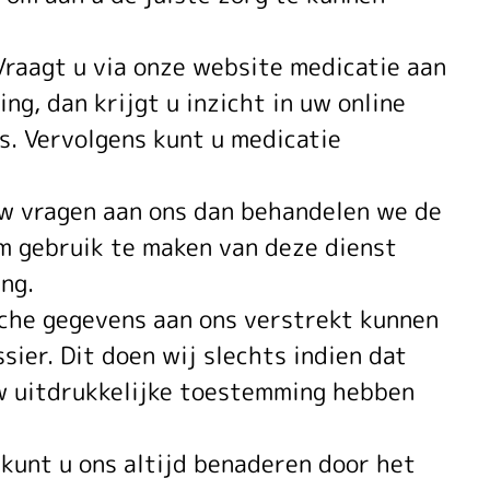
Vraagt u via onze website medicatie aan
ng, dan krijgt u inzicht in uw online
is. Vervolgens kunt u medicatie
uw vragen aan ons dan behandelen we de
m gebruik te maken van deze dienst
ng.
sche gegevens aan ons verstrekt kunnen
er. Dit doen wij slechts indien dat
uw uitdrukkelijke toestemming hebben
 kunt u ons altijd benaderen door het