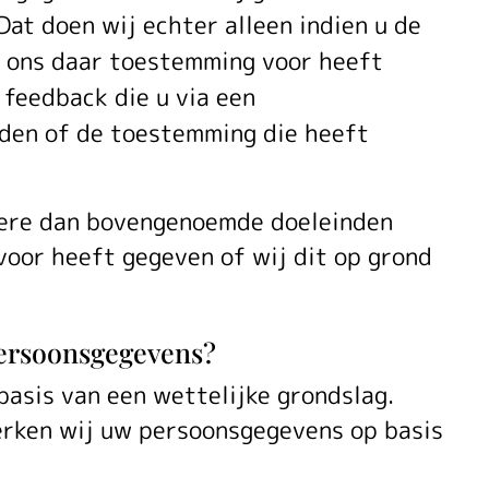
at doen wij echter alleen indien u de
f ons daar toestemming voor heeft
 feedback die u via een
den of de toestemming die heeft
dere dan bovengenoemde doeleinden
voor heeft gegeven of wij dit op grond
persoonsgegevens?
asis van een wettelijke grondslag.
rken wij uw persoonsgegevens op basis