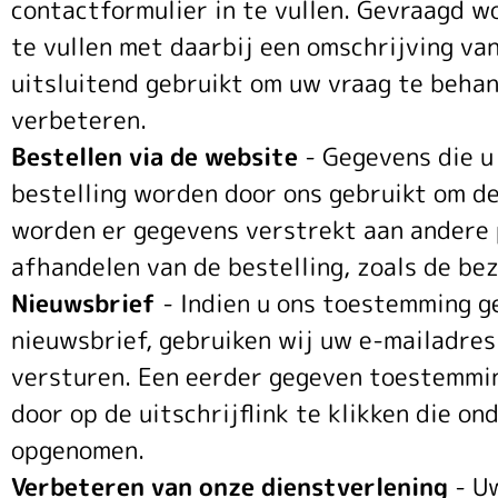
contactformulier in te vullen. Gevraagd 
te vullen met daarbij een omschrijving v
uitsluitend gebruikt om uw vraag te behan
verbeteren.
Bestellen via de website
- Gegevens die u 
bestelling worden door ons gebruikt om de
worden er gegevens verstrekt aan andere p
afhandelen van de bestelling, zoals de be
Nieuwsbrief
- Indien u ons toestemming g
nieuwsbrief, gebruiken wij uw e-mailadres
versturen. Een eerder gegeven toestemming
door op de uitschrijflink te klikken die on
opgenomen.
Verbeteren van onze dienstverlening
- U