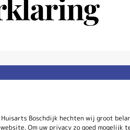
rklaring
Privacy-
j Huisarts Boschdijk hechten wij groot bela
 website. Om uw privacy zo goed mogelijk t