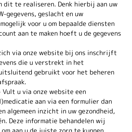
 dit te realiseren. Denk hierbij aan uw
W-gegevens, geslacht en uw
mogelijk voor u om bepaalde diensten
ccount aan te maken hoeft u de gegevens
zich via onze website bij ons inschrijft
vens die u verstrekt in het
uitsluitend gebruikt voor het beheren
afspraak.
 Vult u via onze website een
l)medicatie aan via een formulier dan
en algemeen inzicht in uw gezondheid,
ën. Deze informatie behandelen wij
 om aan u de juiste zorg te kunnen