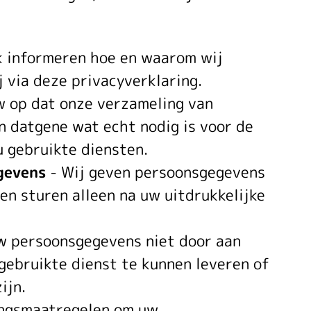
jk informeren hoe en waarom wij
 via deze privacyverklaring.
laring
w op dat onze verzameling van
n datgene wat echt nodig is voor de
 gebruikte diensten.
gevens
- Wij geven persoonsgegevens
en sturen alleen na uw uitdrukkelijke
w persoonsgegevens niet door aan
 gebruikte dienst te kunnen leveren of
ijn.
ingsmaatregelen om uw