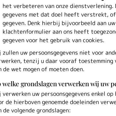
het verbeteren van onze dienstverlening. D
gegevens met dat doel heeft verstrekt, o
gegeven. Denk hierbij bijvoorbeeld aan uw
klachtenformulier aan ons heeft toegezon
gegeven voor het gebruik van cookies.
j zullen uw persoonsgegevens niet voor an
rwerken, tenzij u daar vooraf toestemming 
n de wet mogen of moeten doen.
 welke grondslagen verwerken wij uw 
j verwerken uw persoonsgegevens enkel op b
or de hierboven genoemde doeleinden verwe
n de volgende grondslagen: