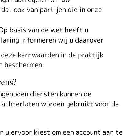
at ook van partijen die in onze
 Op basis van de wet heeft u
klaring informeren wij u daarover
j deze kernwaarden in de praktijk
en beschermen.
vens?
angeboden diensten kunnen de
 achterlaten worden gebruikt voor de
n u ervoor kiest om een account aan te