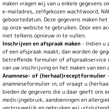
maken vragen wij van u enkele gegevens om
e-mailadres, zelfgekozen wachtwoord, NA
geboortedatum. Deze gegevens maken het 
op onze website te gebruiken. Door een a
niet telkens opnieuw in te vullen.
Inschrijven en afspraak maken
- Indien u 
of een afspraak maakt, dan worden de gege
betreffende formulier of afspraakservice 
van uw inschrijving en het maken van een 
Anamnese- of (herhaal)receptformulier
-
anamneseformulier in, of vraagt u (herhaa
bieden de gegevens die u daar geeft ons e
medicijngebruik, aandoeningen en allergie
vertrouwelijk en gebruiken wij uitsluitend