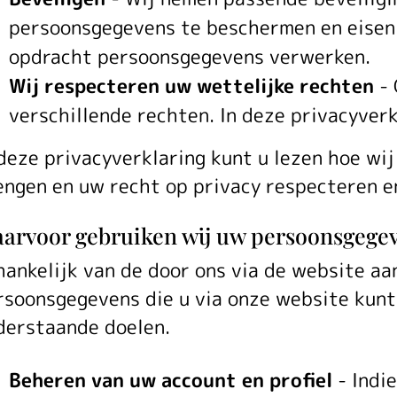
persoonsgegevens te beschermen en eisen d
opdracht persoonsgegevens verwerken.
Wij respecteren uw wettelijke rechten
-
verschillende rechten. In deze privacyver
 deze privacyverklaring kunt u lezen hoe wi
engen en uw recht op privacy respecteren 
arvoor gebruiken wij uw persoonsgege
hankelijk van de door ons via de website a
rsoonsgegevens die u via onze website kunt
derstaande doelen.
Beheren van uw account en profiel
- Indie