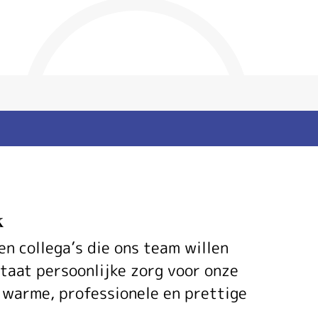
k
n collega’s die ons team willen
staat persoonlijke zorg voor onze
 warme, professionele en prettige