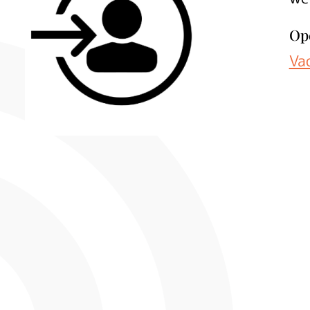
Op
Va