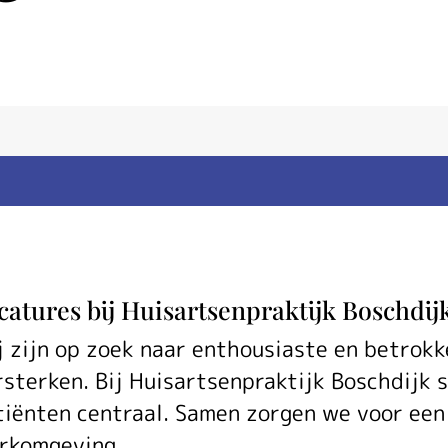
Vacatures
catures bij Huisartsenpraktijk Boschdij
j zijn op zoek naar enthousiaste en betrokke
rsterken. Bij Huisartsenpraktijk Boschdijk 
tiënten centraal. Samen zorgen we voor een
rkomgeving.