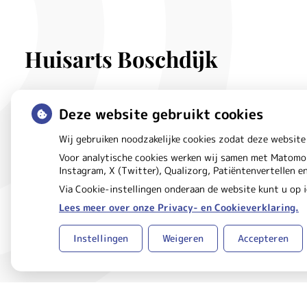
Huisarts Boschdijk
Douglashout
32B
Deze website gebruikt cookies
5621 DE
Eindhoven
Wij gebruiken noodzakelijke cookies zodat deze website
Voor analytische cookies werken wij samen met Matomo 
Instagram, X (Twitter), Qualizorg, Patiëntenvertellen 
Via Cookie-instellingen onderaan de website kunt u op
Lees meer over onze Privacy- en Cookieverklaring.
Uw Zorg Online
Beheer
|
Instellingen
Weigeren
Accepteren