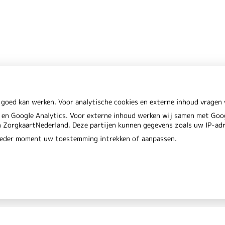
 goed kan werken. Voor analytische cookies en externe inhoud vrage
en Google Analytics. Voor externe inhoud werken wij samen met Goog
en ZorgkaartNederland. Deze partijen kunnen gegevens zoals uw IP-ad
 ieder moment uw toestemming intrekken of aanpassen.
Privacy verkl