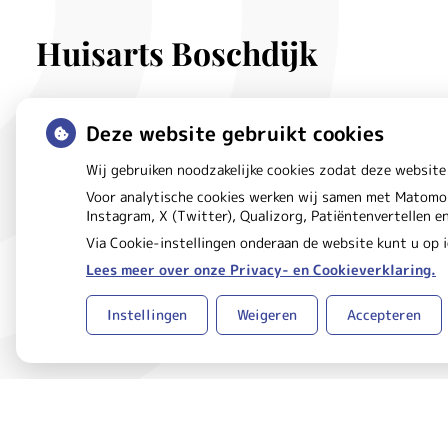
Huisarts Boschdijk
Douglashout
32B
Deze website gebruikt cookies
5621 DE
Eindhoven
Wij gebruiken noodzakelijke cookies zodat deze website
Voor analytische cookies werken wij samen met Matomo 
Instagram, X (Twitter), Qualizorg, Patiëntenvertellen 
Via Cookie-instellingen onderaan de website kunt u op
Lees meer over onze Privacy- en Cookieverklaring.
Uw Zorg Online
Beheer
|
Instellingen
Weigeren
Accepteren