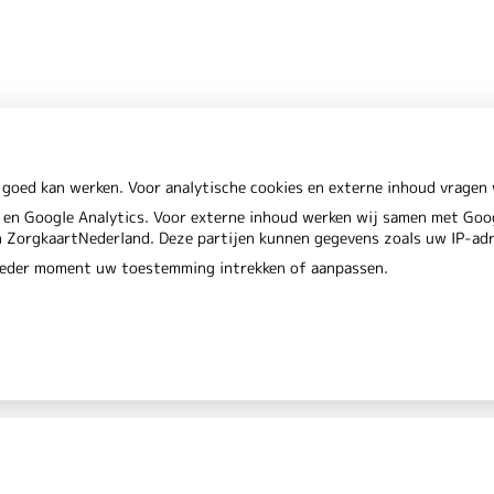
 goed kan werken. Voor analytische cookies en externe inhoud vrage
en Google Analytics. Voor externe inhoud werken wij samen met Goog
en ZorgkaartNederland. Deze partijen kunnen gegevens zoals uw IP-ad
 ieder moment uw toestemming intrekken of aanpassen.
Privacy verkl