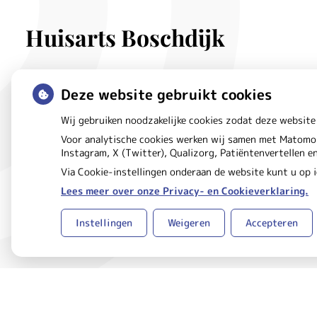
Huisarts Boschdijk
Douglashout
32B
Deze website gebruikt cookies
5621 DE
Eindhoven
Wij gebruiken noodzakelijke cookies zodat deze website
Voor analytische cookies werken wij samen met Matomo 
Instagram, X (Twitter), Qualizorg, Patiëntenvertellen 
Via Cookie-instellingen onderaan de website kunt u op
Lees meer over onze Privacy- en Cookieverklaring.
Uw Zorg Online
Beheer
|
Instellingen
Weigeren
Accepteren