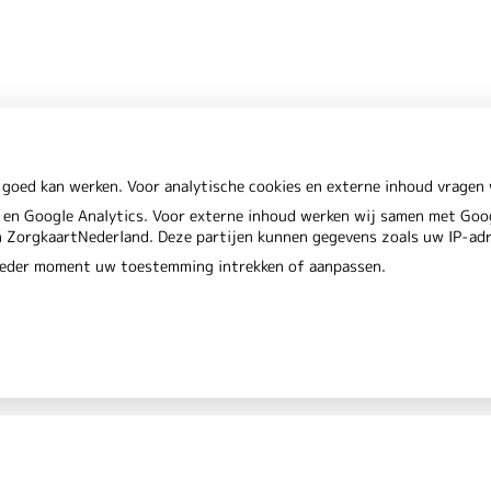
 goed kan werken. Voor analytische cookies en externe inhoud vrage
en Google Analytics. Voor externe inhoud werken wij samen met Goog
en ZorgkaartNederland. Deze partijen kunnen gegevens zoals uw IP-ad
 ieder moment uw toestemming intrekken of aanpassen.
Privacy verkl