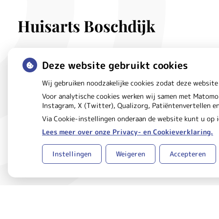
Huisarts Boschdijk
Douglashout
32B
Deze website gebruikt cookies
5621 DE
Eindhoven
Wij gebruiken noodzakelijke cookies zodat deze website
Voor analytische cookies werken wij samen met Matomo 
Instagram, X (Twitter), Qualizorg, Patiëntenvertellen 
Via Cookie-instellingen onderaan de website kunt u op
Lees meer over onze Privacy- en Cookieverklaring.
Uw Zorg Online
Beheer
|
Instellingen
Weigeren
Accepteren